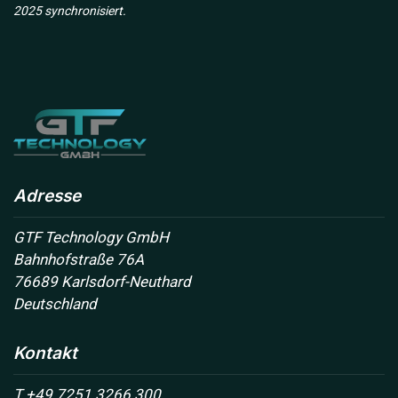
2025 synchronisiert.
Adresse
GTF Technology GmbH
Bahnhofstraße 76A
76689 Karlsdorf-Neuthard
Deutschland
Kontakt
T +49 7251 3266 300